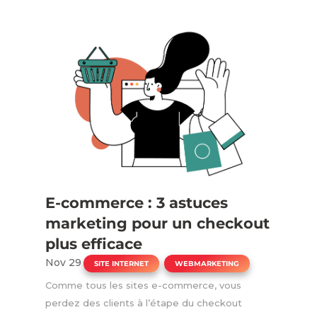
E-commerce : 3 astuces
marketing pour un checkout
plus efficace
Nov 29
|
,
SITE INTERNET
WEBMARKETING
Comme tous les sites e-commerce, vous
perdez des clients à l’étape du checkout