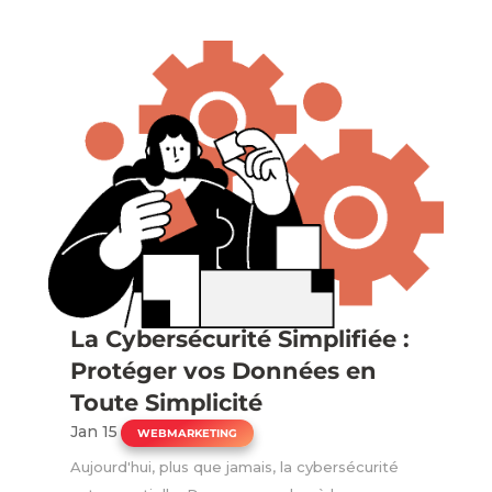
La Cybersécurité Simplifiée :
Protéger vos Données en
Toute Simplicité
Jan 15
|
WEBMARKETING
Aujourd'hui, plus que jamais, la cybersécurité