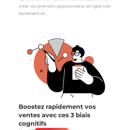
créer vos premiers questionnaires en ligne très
facilement et...
Boostez rapidement vos
ventes avec ces 3 biais
cognitifs