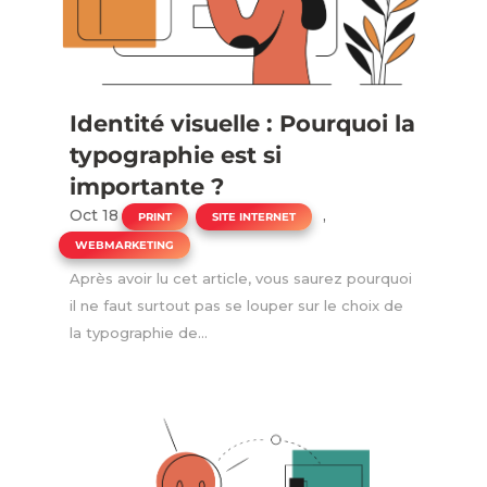
Identité visuelle : Pourquoi la
typographie est si
importante ?
Oct 18
|
,
,
PRINT
SITE INTERNET
WEBMARKETING
Après avoir lu cet article, vous saurez pourquoi
il ne faut surtout pas se louper sur le choix de
la typographie de...