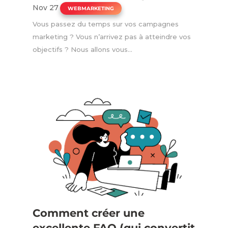
Nov 27
|
WEBMARKETING
Vous passez du temps sur vos campagnes
marketing ? Vous n’arrivez pas à atteindre vos
objectifs ? Nous allons vous...
Comment créer une
excellente FAQ (qui convertit