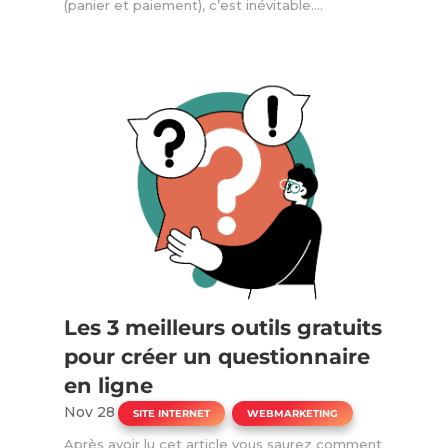
(panier et paiement), c’est inévitable....
Les 3 meilleurs outils gratuits
pour créer un questionnaire
en ligne
Nov 28
|
,
SITE INTERNET
WEBMARKETING
Après avoir lu cet article vous saurez comment