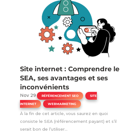
Site internet : Comprendre le
SEA, ses avantages et ses
inconvénients
Nov 29
|
,
RÉFÉRENCEMENT SEO
SITE
,
INTERNET
WEBMARKETING
À la fin de cet article, vous saurez en quoi
consiste le SEA (référencement payant) et s’il
serait bon de l’utiliser...