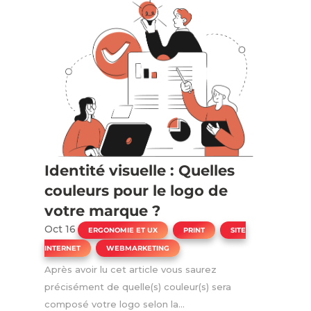
Identité visuelle : Quelles
couleurs pour le logo de
votre marque ?
Oct 16
|
,
,
ERGONOMIE ET UX
PRINT
SITE
,
INTERNET
WEBMARKETING
Après avoir lu cet article vous saurez
précisément de quelle(s) couleur(s) sera
composé votre logo selon la...