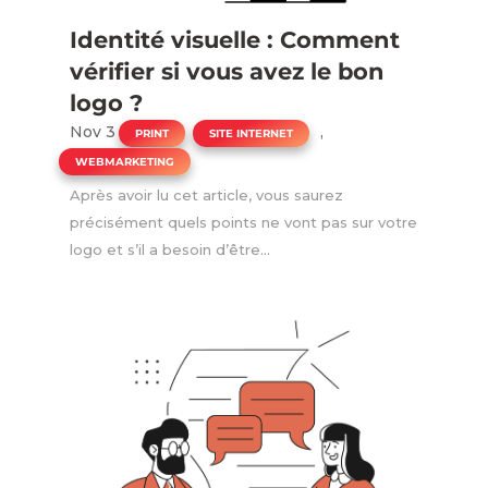
Identité visuelle : Comment
vérifier si vous avez le bon
logo ?
Nov 3
|
,
,
PRINT
SITE INTERNET
WEBMARKETING
Après avoir lu cet article, vous saurez
précisément quels points ne vont pas sur votre
logo et s’il a besoin d’être...