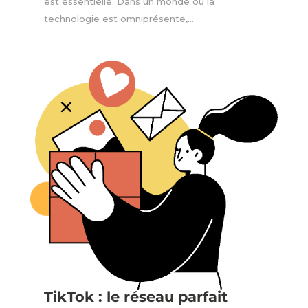
est essentielle. Dans un monde où la
technologie est omniprésente,...
TikTok : le réseau parfait