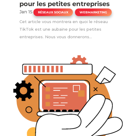
pour les petites entreprises
Jan 15
|
,
RÉSEAUX SOCIAUX
WEBMARKETING
Cet article vous montrera en quoi le réseau
TikTok est une aubaine pour les petites
entreprises. Nous vous donnerons...