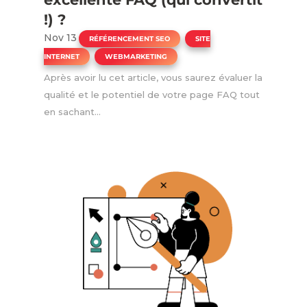
!) ?
Nov 13
|
,
RÉFÉRENCEMENT SEO
SITE
,
INTERNET
WEBMARKETING
Après avoir lu cet article, vous saurez évaluer la
qualité et le potentiel de votre page FAQ tout
en sachant...