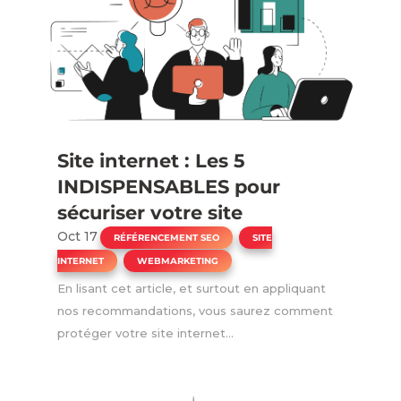
Site internet : Les 5
INDISPENSABLES pour
sécuriser votre site
Oct 17
|
,
RÉFÉRENCEMENT SEO
SITE
,
INTERNET
WEBMARKETING
En lisant cet article, et surtout en appliquant
nos recommandations, vous saurez comment
protéger votre site internet...