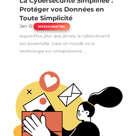
La Cybersécurité Simplifiée :
Protéger vos Données en
Toute Simplicité
Jan 15
|
WEBMARKETING
Aujourd'hui, plus que jamais, la cybersécurité
est essentielle. Dans un monde où la
technologie est omniprésente,...