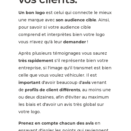
Un bon logo
est celui qui connecte le mieux
une marque avec
son audience cible
. Ainsi,
pour savoir si votre audience cible
comprend et interprètes bien votre logo
vous n'avez qu'à leur
demander
!
Après plusieurs témoignages vous saurez
très rapidement
s'il représente bien votre
entreprise, si l'image qu'il transmet est bien
celle que vous voulez véhiculer. Il est
important
d'avoir beaucoup d'
avis
venant
de
profils de client différents
, au moins une
ou deux dizaines, afin d'éviter au maximum
les biais et d'avoir un avis très global sur
votre logo.
Prenez en compte chacun des avis
en
essayant d'isoler les points qui reviennent