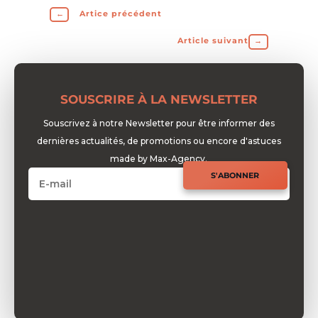
←
Artice précédent
Article suivant
→
SOUSCRIRE À LA NEWSLETTER
Souscrivez à notre Newsletter pour être informer des
dernières actualités, de promotions ou encore d'astuces
made by Max-Agency.
S'ABONNER