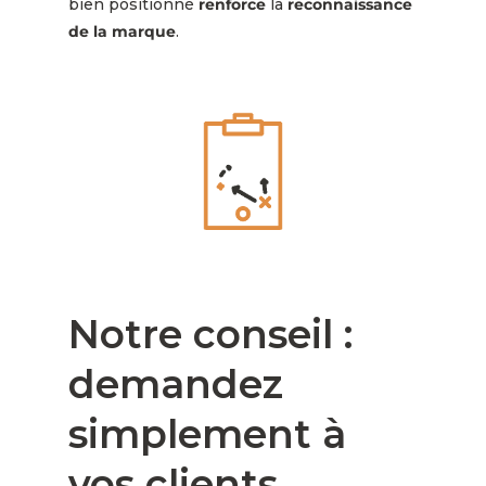
bien positionné
renforce
la
reconnaissance
de la marque
.
Notre conseil :
demandez
simplement à
vos clients.