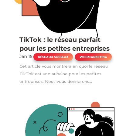
TikTok : le réseau parfait
pour les petites entreprises
Jan 15
|
,
RÉSEAUX SOCIAUX
WEBMARKETING
Cet article vous montrera en quoi le réseau
TikTok est une aubaine pour les petites
entreprises. Nous vous donnerons...