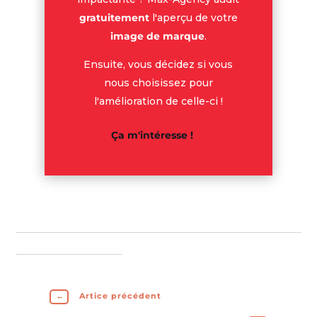
gratuitement
l'aperçu de votre
image de marque
.
Ensuite, vous décidez si vous
nous choisissez pour
l'amélioration de celle-ci !
Ça m'intéresse !
←
Artice précédent