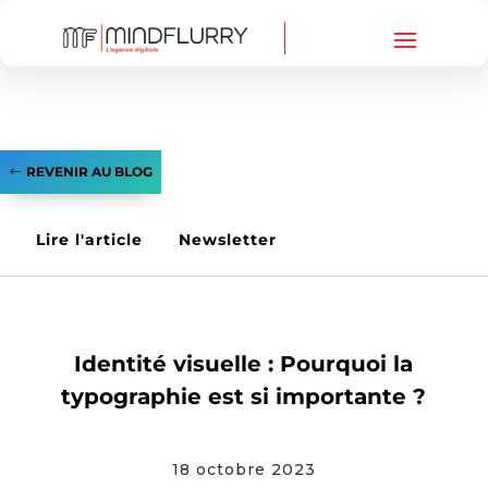
REVENIR AU BLOG
Lire l'article
Newsletter
PRINT
,
SITE INTERNET
,
WEBMARKETING
Identité visuelle : Pourquoi la
typographie est si importante ?
18 octobre 2023