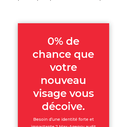
0% de
chance que
votre
nouveau
visage vous
décoive.
Besoin d’une identité forte et
impactante ? Max-Agency audit