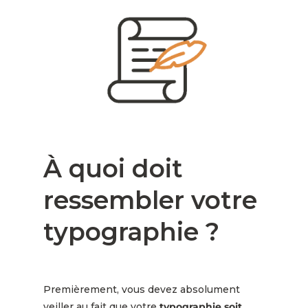
À quoi doit
ressembler votre
typographie ?
Premièrement, vous devez absolument
veiller au fait que votre
typographie soit