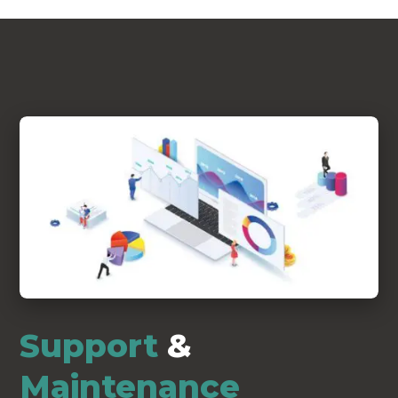
Support
&
Maintenance