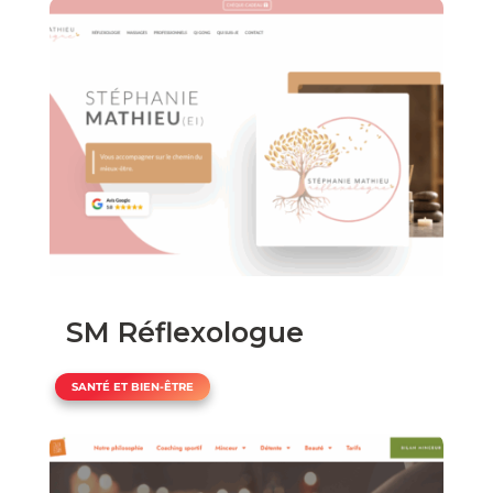
SM Réflexologue
SANTÉ ET BIEN-ÊTRE