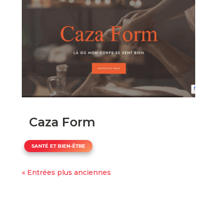
Caza Form
SANTÉ ET BIEN-ÊTRE
« Entrées plus anciennes