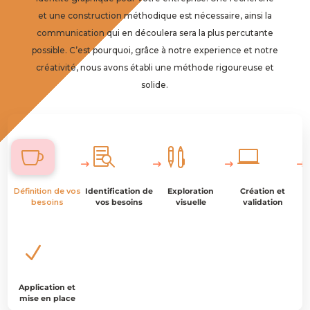
et une construction méthodique est nécessaire, ainsi la
communication qui en découlera sera la plus percutante
possible. C’est pourquoi, grâce à notre experience et notre
créativité, nous avons établi une méthode rigoureuse et
solide.




Définition de vos
Identification de
Exploration
Création et
besoins
vos besoins
visuelle
validation
N
Application et
mise en place