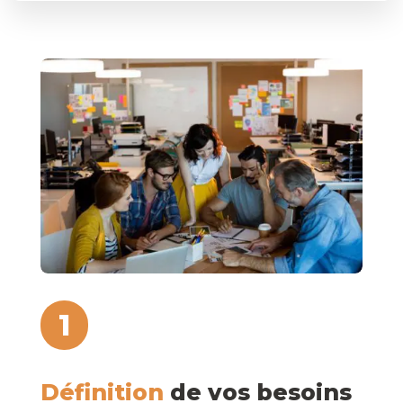
1
Définition
de vos besoins