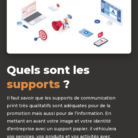
Quels sont les
supports
?
Il faut savoir que les supports de communication
print très qualitatifs sont adéquates pour de la
promotion mais aussi pour de l’information. En
mettant en avant votre image et votre identité
d’entreprise avec un support papier, il véhiculera
vos services, vos produits et vos activités avec