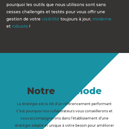
pourquoi les outils que nous utilisons sont sans
cesses challengés et testés pour vous offir une
gestion de votre
visibilité
toujours à jour,
moderne
et
robuste
!
Notre
Méthode
La stratégie est la clé d’un référencement performant
C’est pourquoi nos collaborateurs vous conseillerons et
vous accompagnerons dans l’établissement d’une
stratégie adapté et unique à votre besoin pour améliorer