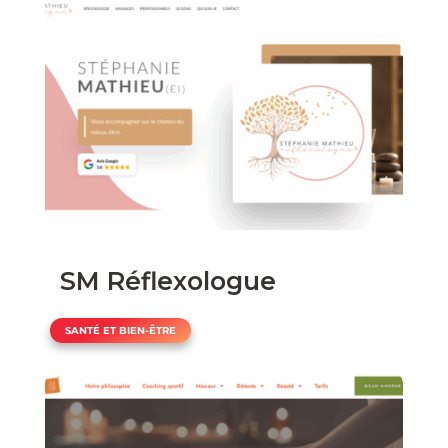
SM Réflexologue
SANTÉ ET BIEN-ÊTRE