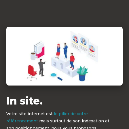
In site.
Votre site internet est
le pilier de votre
référencement
mais surtout de son indexation et
son positionnement, nous vous proposons