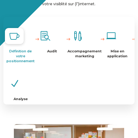
votre visiblité sur (l’)internet.




Définition de
Audit
Accompagnement
Mise en
votre
marketing
application
positionnement
N
Analyse