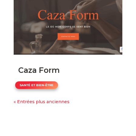
Caza Form
SANTÉ ET BIEN-ÊTRE
« Entrées plus anciennes