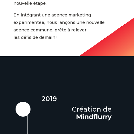
nouvelle étape.
En intégrant une agence marketing
expérimentée, nous lançons une nouvelle
agence commune, prête à relever
les défis de demain !
2019
Création de
Mindflurry