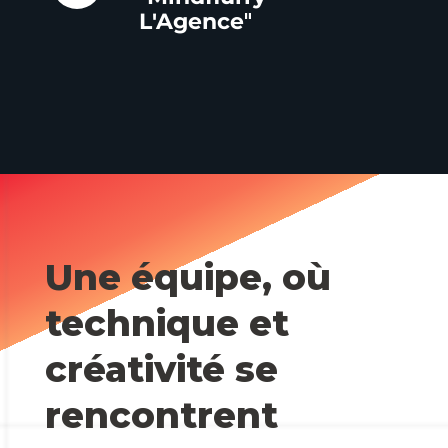
L'Agence
"
Une équipe, où
technique et
créativité se
rencontrent