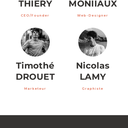
THIERY
MONIIAUX
CEO/Founder
Web-Designer
Timothé
Nicolas
DROUET
LAMY
Marketeur
Graphiste