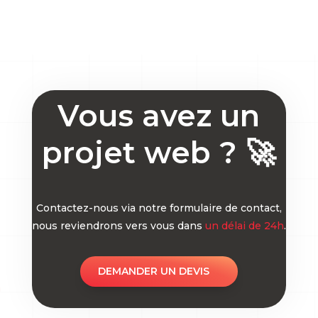
Vous avez un
projet web ? 🚀
Contactez-nous via notre formulaire de contact,
nous reviendrons vers vous dans
un délai de 24h
.
DEMANDER UN DEVIS