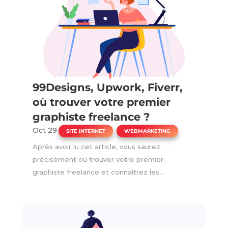
99Designs, Upwork, Fiverr,
où trouver votre premier
graphiste freelance ?
Oct 29
|
,
SITE INTERNET
WEBMARKETING
Après avoir lu cet article, vous saurez
précisément où trouver votre premier
graphiste freelance et connaîtrez les...