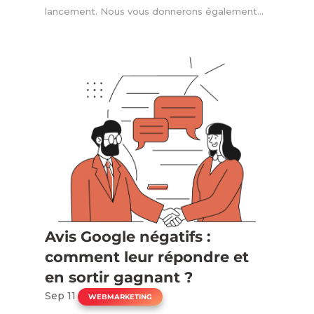
lancement. Nous vous donnerons également...
Avis Google négatifs :
comment leur répondre et
en sortir gagnant ?
Sep 11
|
WEBMARKETING