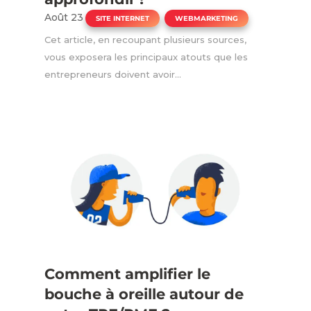
Août 23
|
,
SITE INTERNET
WEBMARKETING
Cet article, en recoupant plusieurs sources,
vous exposera les principaux atouts que les
entrepreneurs doivent avoir...
Comment amplifier le
bouche à oreille autour de