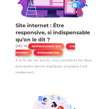
Site internet : Être
responsive, si indispensable
qu’on le dit ?
Déc 10
|
,
RÉFÉRENCEMENT SEO
SITE
,
INTERNET
WEBMARKETING
À la fin de cet article, vous connaitrez les deux
principales raisons expliquant pourquoi il est
réellement...