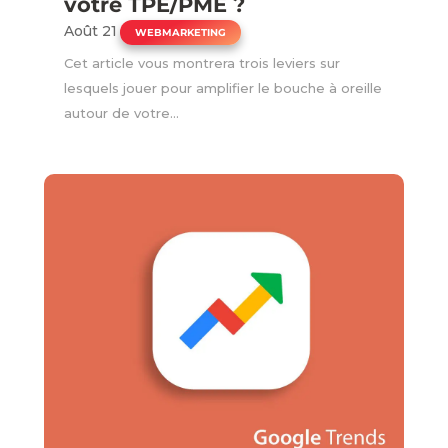
votre TPE/PME ?
Août 21
|
WEBMARKETING
Cet article vous montrera trois leviers sur
lesquels jouer pour amplifier le bouche à oreille
autour de votre...