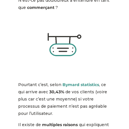
N’est-ce pas douloureux à entendre en tant
que
commerçant
?
Pourtant c’est, selon
Bymard statistics
, ce
qui arrive avec
30,43%
de vos clients (voire
plus car c’est une moyenne) si votre
processus de paiement n’est pas agréable
pour l’utilisateur.
Il existe de
multiples raisons
qui expliquent