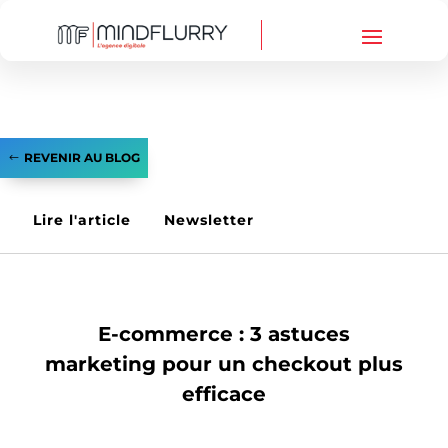
REVENIR AU BLOG
Lire l'article
Newsletter
SITE INTERNET
,
WEBMARKETING
E-commerce : 3 astuces
marketing pour un checkout plus
efficace