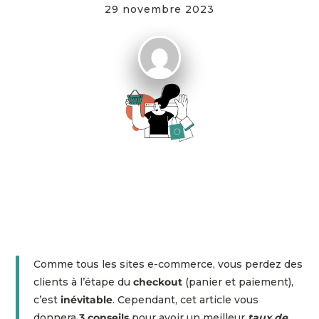
29 novembre 2023
Comme tous les sites e-commerce, vous perdez des
clients à l’étape du
checkout
(panier et paiement),
c’est
inévitable
. Cependant, cet article vous
donnera
3 conseils
pour avoir un meilleur
taux de