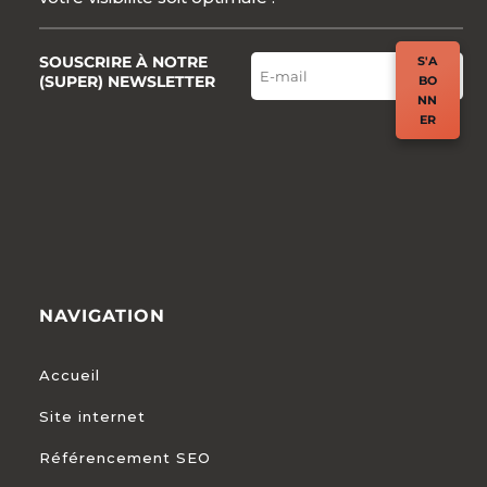
SOUSCRIRE À NOTRE
S'A
(SUPER) NEWSLETTER
BO
NN
ER
NAVIGATION
Accueil
Site internet
Référencement SEO