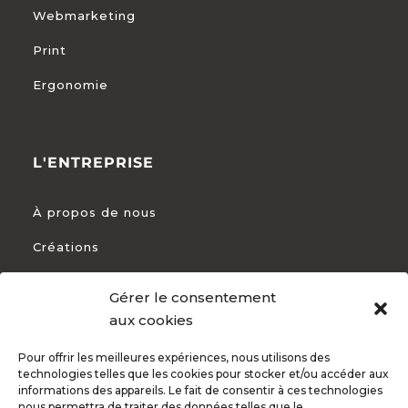
Webmarketing
Print
Ergonomie
L'ENTREPRISE
À propos de nous
Créations
Recrutements
Gérer le consentement
Nos services
aux cookies
Pourquoi nous choisir ?
Pour offrir les meilleures expériences, nous utilisons des
technologies telles que les cookies pour stocker et/ou accéder aux
informations des appareils. Le fait de consentir à ces technologies
nous permettra de traiter des données telles que le