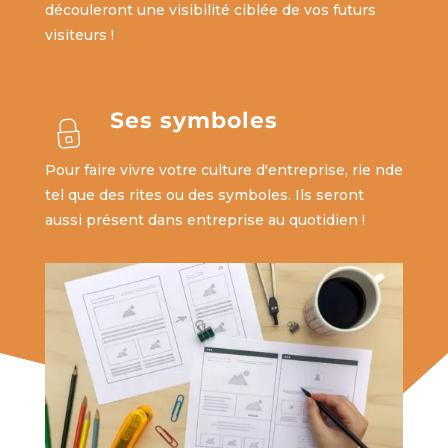
découleront une visibilité ciblée de vos futurs
visiteurs !
Ses symboles
Pour faire vivre votre culture d'entreprise, rie nde
tel que des rites ou des symboles. Ils seront
aussi présent dans entreprise au quotidien !