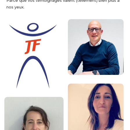
Parce que vos témoignages valent (tellement) bien plus à
nos yeux.