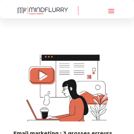
Email marketing : 3 grosses erreurs