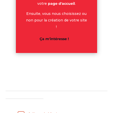
votre
page d'accueil
.
Ensuite, vous nous choisissez ou
non pour la création de votre site
!
Ça m'intéresse !