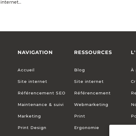
nternet...
NAVIGATION
RESSOURCES
L
Accueil
Blog
À 
Site internet
Site internet
Cr
Référencement SEO
Référencement
R
Maintenance & suivi
Webmarketing
No
Marketing
Print
Po
Print Design
Ergonomie