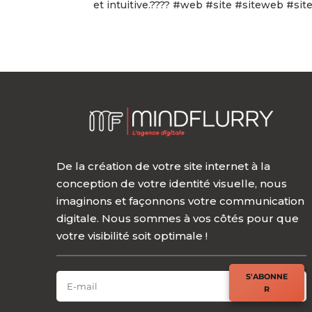
et intuitive.???? #web #site #siteweb #sitei
De la création de votre site internet à la
conception de votre identité visuelle, nous
imaginons et façonnons votre communication
digitale. Nous sommes à vos côtés pour que
votre visibilité soit optimale !
SOUSCRIRE À NOTRE (SUPER) NEWSLETTER
S'ABONNE
R