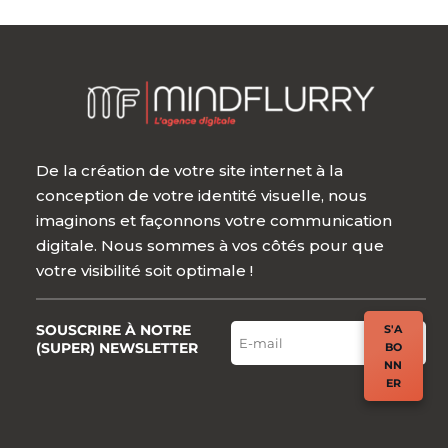
De la création de votre site internet à la
conception de votre identité visuelle, nous
imaginons et façonnons votre communication
digitale. Nous sommes à vos côtés pour que
votre visibilité soit optimale !
SOUSCRIRE À NOTRE
S'A
(SUPER) NEWSLETTER
BO
NN
ER