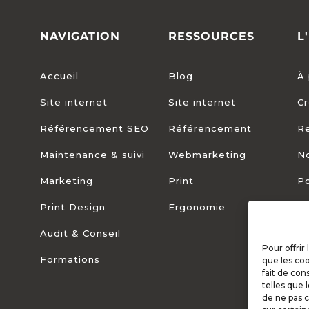
NAVIGATION
RESSOURCES
L
Accueil
Blog
À 
Site internet
Site internet
Cr
Référencement SEO
Référencement
R
Maintenance & suivi
Webmarketing
No
Marketing
Print
Po
Print Design
Ergonomie
Audit & Conseil
Pour offrir
Formations
que les coo
fait de con
telles que 
de ne pas c