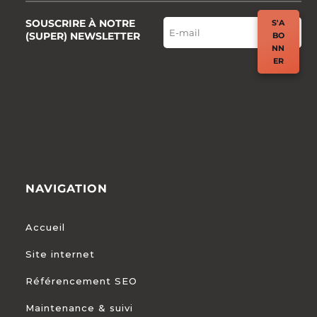
SOUSCRIRE À NOTRE
S'A
(SUPER) NEWSLETTER
BO
NN
ER
NAVIGATION
Accueil
Site internet
Référencement SEO
Maintenance & suivi