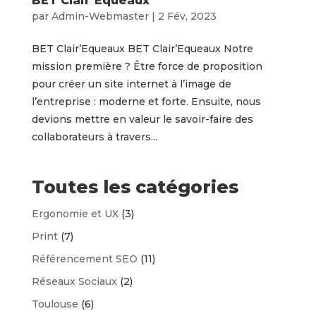
BET Clair’Equeaux
par
Admin-Webmaster
|
2 Fév, 2023
BET Clair’Equeaux BET Clair’Equeaux Notre
mission première ? Être force de proposition
pour créer un site internet à l’image de
l’entreprise : moderne et forte. Ensuite, nous
devions mettre en valeur le savoir-faire des
collaborateurs à travers...
Toutes les catégories
Ergonomie et UX
(3)
Print
(7)
Référencement SEO
(11)
Réseaux Sociaux
(2)
Toulouse
(6)