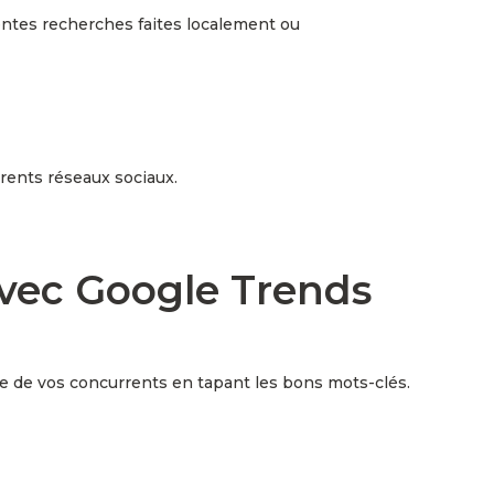
rentes recherches faites localement ou
érents réseaux sociaux.
avec Google Trends
le de vos concurrents en tapant les bons mots-clés.