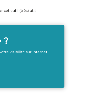
et outil (très) util.
 ?
otre visibilité sur internet.