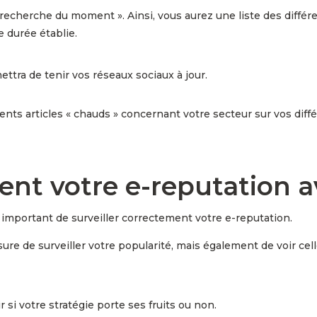
 « recherche du moment ». Ainsi, vous aurez une liste des diffé
 durée établie.
ra de tenir vos réseaux sociaux à jour.
rents articles « chauds » concernant votre secteur sur vos diff
ment votre e-reputation 
t important de surveiller correctement votre e-reputation.
e de surveiller votre popularité, mais également de voir cel
 si votre stratégie porte ses fruits ou non.