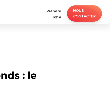
NOUS
Prendre
CONTACTER
RDV
ds : le