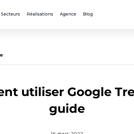
Secteurs
Réalisations
Agence
Blog
le
WEBMARKETING
t utiliser Google Tren
guide
16 mars 2022