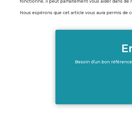
fonctionne, il peut parfaitement vous aider dans d
Nous espérons que cet article vous aura permis de com
E
Besoin d’un bon référenc