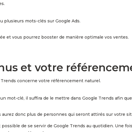
es.
u plusieurs mots-clés sur Google Ads.
blée et vous pourrez booster de manière optimale vos ventes.
nus et votre référencem
e Trends concerne votre référencement naturel.
 un mot-clé, il suffira de le mettre dans Google Trends afin que
s aurez donc plus de personnes qui seront attirés sur votre s
 possible de se servir de Google Trends au quotidien. Une fo