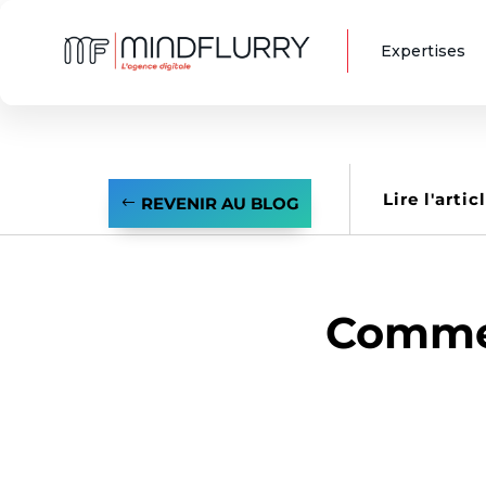
Expertises
Lire l'artic
REVENIR AU BLOG
Commen