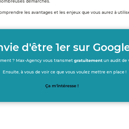
e nombreuses démarches.
prendre les avantages et les enjeux que vous aurez à utiliser c
nvie d'être 1er sur Google
ement ? Max-Agency vous transmet
gratuitement
un audit de v
Ensuite, à vous de voir ce que vous voulez mettre en place !
Ça m'intéresse !