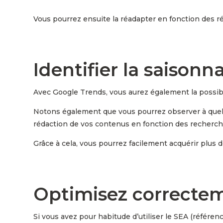
Vous pourrez ensuite la réadapter en fonction des r
Identifier la saisonn
Avec Google Trends, vous aurez également la possibili
Notons également que vous pourrez observer à quel m
rédaction de vos contenus en fonction des recherche
Grâce à cela, vous pourrez facilement acquérir plus de
Optimisez correcte
Si vous avez pour habitude d’utiliser le SEA (référe