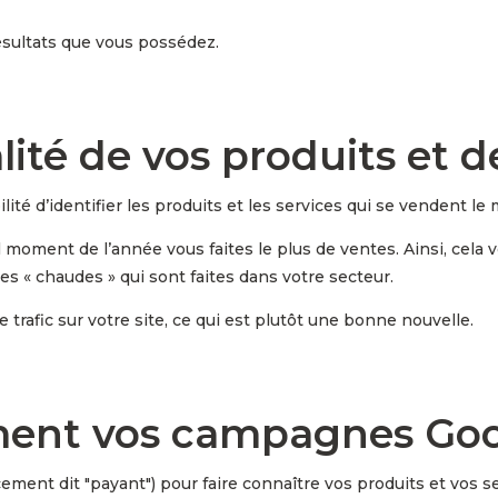
ésultats que vous possédez.
alité de vos produits et d
té d’identifier les produits et les services qui se vendent le 
oment de l’année vous faites le plus de ventes. Ainsi, cela v
s « chaudes » qui sont faites dans votre secteur.
 trafic sur votre site, ce qui est plutôt une bonne nouvelle.
ment vos campagnes Go
ncement dit "payant") pour faire connaître vos produits et vos 