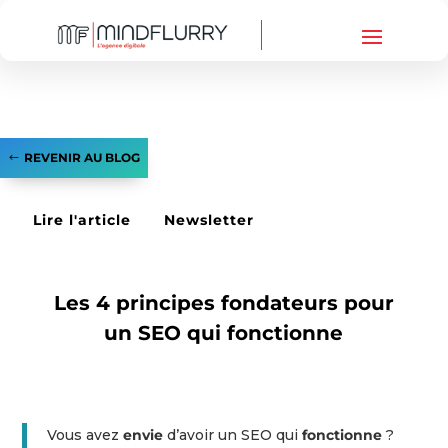
REVENIR AU BLOG
Lire l'article
Newsletter
RÉFÉRENCEMENT SEO
Les 4 principes fondateurs pour
un SEO qui fonctionne
Vous avez
envie
d’avoir un SEO qui
fonctionne
?