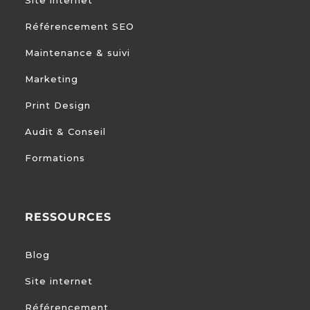
Site internet
Référencement SEO
Maintenance & suivi
Marketing
Print Design
Audit & Conseil
Formations
RESSOURCES
Blog
Site internet
Référencement