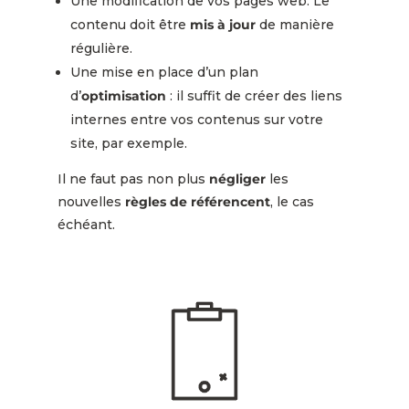
Une modification de vos pages web. Le
contenu doit être
mis à jour
de manière
régulière.
Une mise en place d’un plan
d’
optimisation
: il suffit de créer des liens
internes entre vos contenus sur votre
site, par exemple.
Il ne faut pas non plus
négliger
les
nouvelles
règles de référencent
, le cas
échéant.