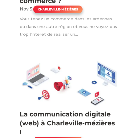
commerce ?
Nov 5
|
CHARLEVILLE-MÉZIÈRES
Vous tenez un commerce dans les ardennes
ou dans une autre région et vous ne voyez pas
trop l’intérêt de réaliser un...
La communication digitale
(web) à Charleville-mézières
!