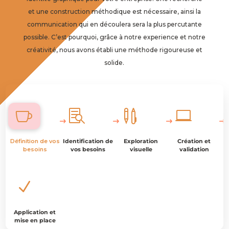
et une construction méthodique est nécessaire, ainsi la
communication qui en découlera sera la plus percutante
possible. C’est pourquoi, grâce à notre experience et notre
créativité, nous avons établi une méthode rigoureuse et
solide.




Définition de vos
Identification de
Exploration
Création et
besoins
vos besoins
visuelle
validation
N
Application et
mise en place