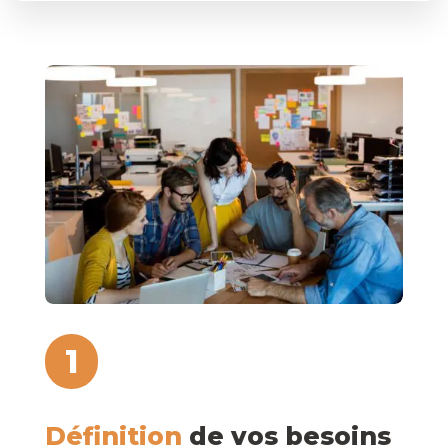
1
Définition
de vos besoins