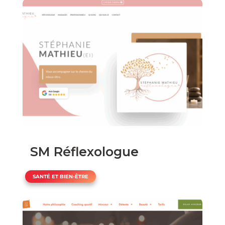
SM Réflexologue
SANTÉ ET BIEN-ÊTRE