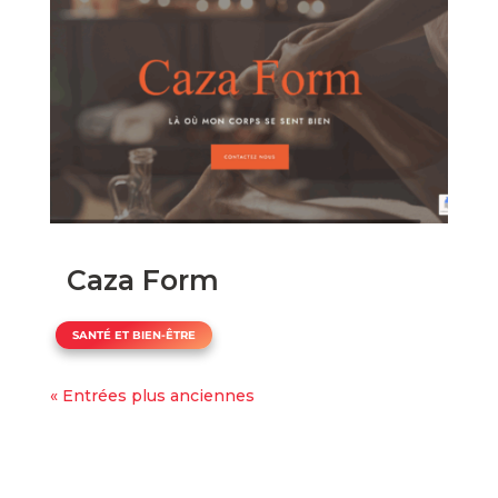
Caza Form
SANTÉ ET BIEN-ÊTRE
« Entrées plus anciennes