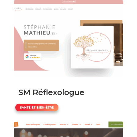
SM Réflexologue
SANTÉ ET BIEN-ÊTRE