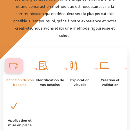
et une construction méthodique est nécessaire, ainsi la
communication qui en découlera sera la plus percutante
possible. C’est pourquoi, grâce à notre experience et notre
créativité, nous avons établi une méthode rigoureuse et
solide.




Définition de vos
Identification de
Exploration
Création et
besoins
vos besoins
visuelle
validation
N
Application et
mise en place