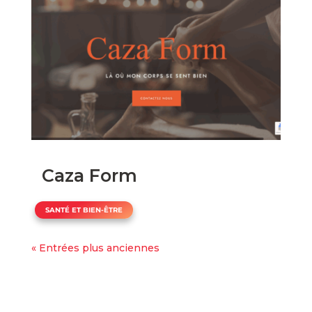
Caza Form
SANTÉ ET BIEN-ÊTRE
« Entrées plus anciennes