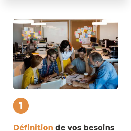
1
Définition
de vos besoins